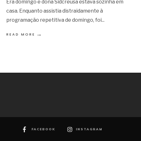
Era domingo e dona Sidcreusa estava sozinha em
casa. Enquanto assistia distraidamente à
programação repetitiva de domingo, foi
...
→
READ MORE
FACEBOOK
INSTAGRAM