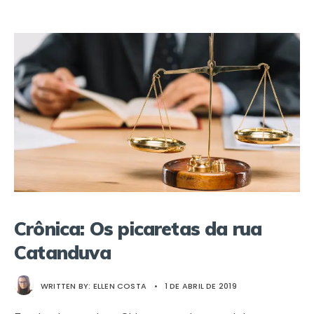
Crônica: Os picaretas da rua
Catanduva
WRITTEN BY:
ELLEN COSTA
•
1 DE ABRIL DE 2019