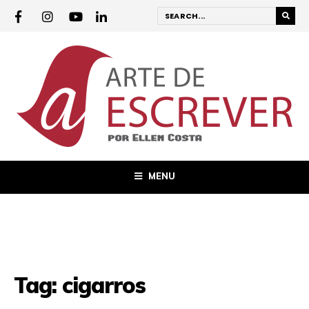
MENU
Tag:
cigarros