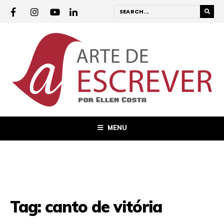
MENU
Tag:
canto de vitória