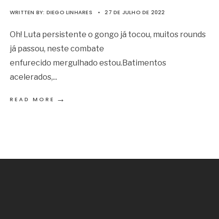
WRITTEN BY:
DIEGO LINHARES
•
27 DE JULHO DE 2022
Oh! Luta persistente o gongo já tocou, muitos rounds
já passou, neste combate
enfurecido mergulhado estou.Batimentos
acelerados,
...
→
READ MORE