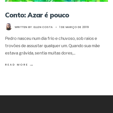
Conto: Azar é pouco
WRITTEN BY:
ELLEN COSTA
•
1 DE MARÇO DE 2019
Pedro nasceu num dia frio e chuvoso, sob raios e
trovões de assustar qualquer um. Quando sua mãe
estava grávida, sentia muitas dores,
...
→
READ MORE