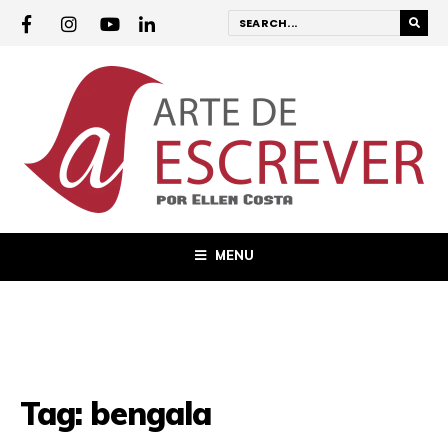
MENU
Tag:
bengala