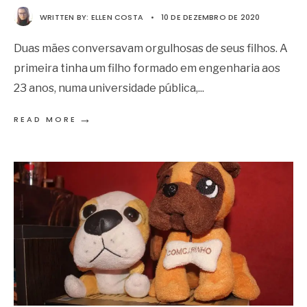
WRITTEN BY:
ELLEN COSTA
•
10 DE DEZEMBRO DE 2020
Duas mães conversavam orgulhosas de seus filhos. A
primeira tinha um filho formado em engenharia aos
23 anos, numa universidade pública,
...
→
READ MORE