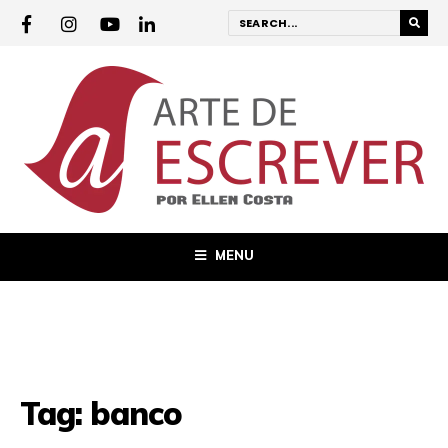
MENU
Tag:
banco