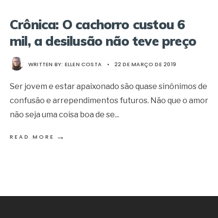
Crônica: O cachorro custou 6
mil, a desilusão não teve preço
WRITTEN BY:
ELLEN COSTA
•
22 DE MARÇO DE 2019
Ser jovem e estar apaixonado são quase sinônimos de
confusão e arrependimentos futuros. Não que o amor
não seja uma coisa boa de se
...
→
READ MORE