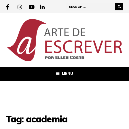
MENU
Tag:
academia