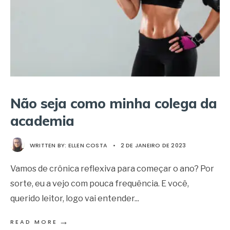
Não seja como minha colega da
academia
WRITTEN BY:
ELLEN COSTA
•
2 DE JANEIRO DE 2023
Vamos de crônica reflexiva para começar o ano? Por
sorte, eu a vejo com pouca frequência. E você,
querido leitor, logo vai entender
...
→
READ MORE