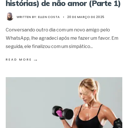
histórias) de não amor (Parte 1)
WRITTEN BY:
ELLEN COSTA
•
20 DE MARÇO DE 2025
Conversando outro dia com um novo amigo pelo
WhatsApp, lhe agradeci após me fazer um favor. Em
seguida, ele finalizou com um simpático
...
→
READ MORE