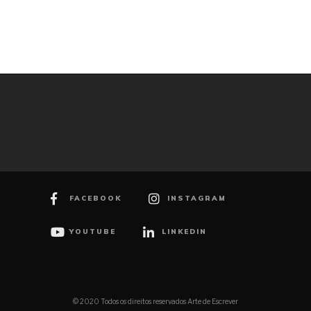
FACEBOOK
INSTAGRAM
YOUTUBE
LINKEDIN
© 2020 Todos os direitos reservados Arte de Escrever